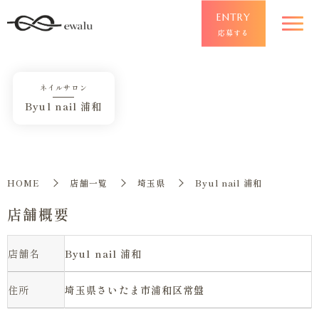
ENTRY
応募する
ネイルサロン
Byul nail 浦和
HOME
店舗一覧
埼玉県
Byul nail 浦和
店舗概要
店舗名
Byul nail 浦和
住所
埼玉県さいたま市浦和区常盤