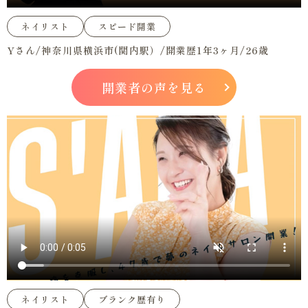
ネイリスト
スピード開業
Yさん/神奈川県横浜市(関内駅）/開業歴1年3ヶ月/26歳
開業者の声を見る
ネイリスト
ブランク歴有り