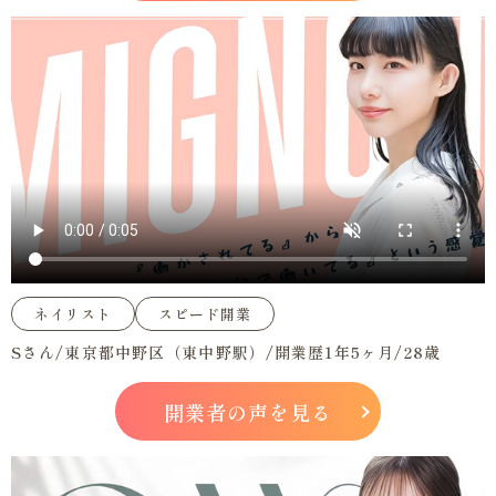
ネイリスト
スピード開業
Sさん/東京都中野区（東中野駅）/開業歴1年5ヶ月/28歳
開業者の声を見る