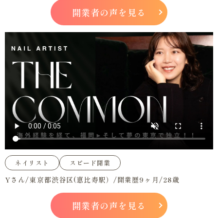
開業者の声を見る
ネイリスト
スピード開業
Yさん/東京都渋谷区(恵比寿駅）/開業歴9ヶ月/28歳
開業者の声を見る