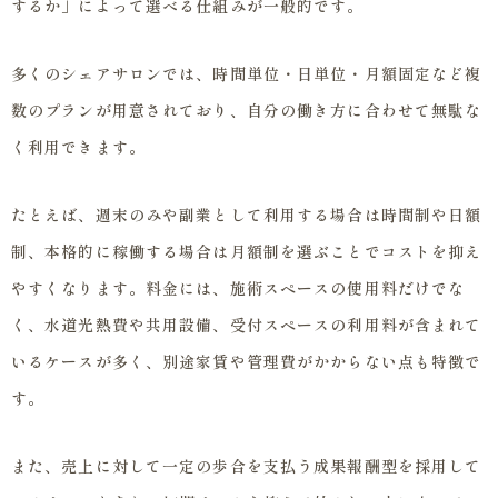
するか」によって選べる仕組みが一般的です。
多くのシェアサロンでは、時間単位・日単位・月額固定など複
数のプランが用意されており、自分の働き方に合わせて無駄な
く利用できます。
たとえば、週末のみや副業として利用する場合は時間制や日額
制、本格的に稼働する場合は月額制を選ぶことでコストを抑え
やすくなります。料金には、施術スペースの使用料だけでな
く、水道光熱費や共用設備、受付スペースの利用料が含まれて
いるケースが多く、別途家賃や管理費がかからない点も特徴で
す。
また、売上に対して一定の歩合を支払う成果報酬型を採用して