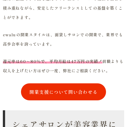
積み重ねながら、安定したフリーランスとしての基盤を築くこ
とができます。
ewaluの開業スタイルは、面貸しサロンでの開業で、業界でも
高歩合率を誇っています。
還元率は60～80％で、平均月給は47万円の実績！
前職よりも
収入を上げたい方はぜひ一度、弊社にご相談ください。
開業支援について問い合わせる
シェアサロンが美容業界に