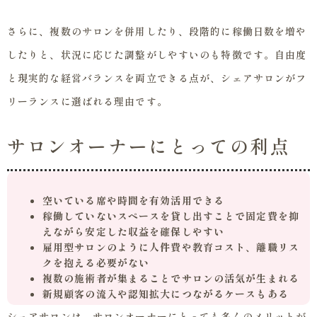
さらに、複数のサロンを併用したり、段階的に稼働日数を増や
したりと、状況に応じた調整がしやすいのも特徴です。自由度
と現実的な経営バランスを両立できる点が、シェアサロンがフ
リーランスに選ばれる理由です。
サロンオーナーにとっての利点
空いている席や時間を有効活用できる
稼働していないスペースを貸し出すことで固定費を抑
えながら安定した収益を確保しやすい
雇用型サロンのように人件費や教育コスト、離職リス
クを抱える必要がない
複数の施術者が集まることでサロンの活気が生まれる
新規顧客の流入や認知拡大につながるケースもある
シェアサロンは、サロンオーナーにとっても多くのメリットが