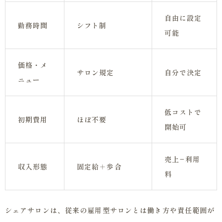
自由に設定
勤務時間
シフト制
可能
価格・メ
サロン規定
自分で決定
ニュー
低コストで
初期費用
ほぼ不要
開始可
売上−利用
収入形態
固定給＋歩合
料
シェアサロンは、従来の雇用型サロンとは働き方や責任範囲が