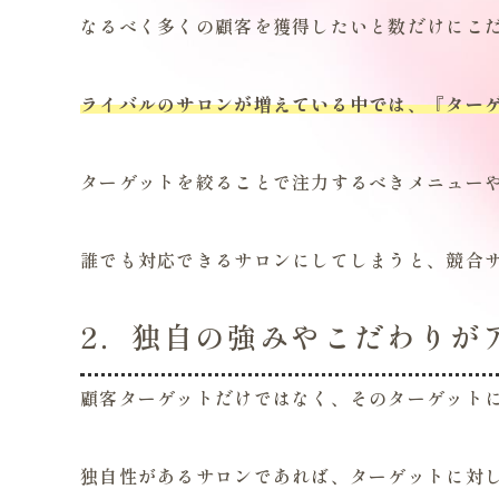
なるべく多くの顧客を獲得したいと数だけにこ
ライバルのサロンが増えている中では、『ター
ターゲットを絞ることで注力するべきメニュー
誰でも対応できるサロンにしてしまうと、競合
2．独自の強みやこだわりが
顧客ターゲットだけではなく、そのターゲット
独自性があるサロンであれば、ターゲットに対