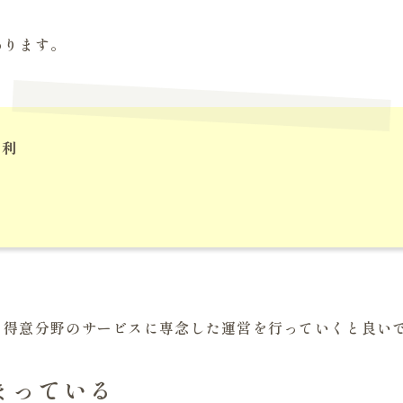
あります。
便利
、得意分野のサービスに専念した運営を行っていくと良い
まっている