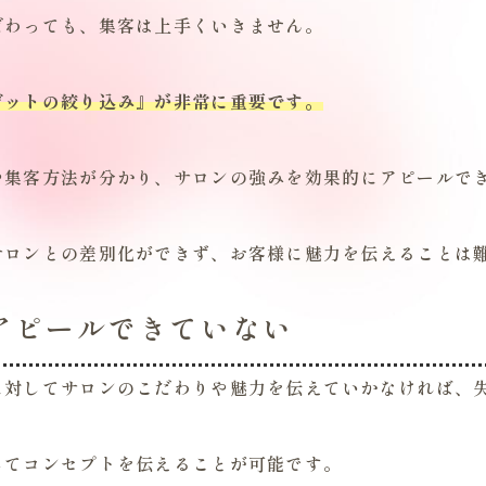
だわっても、集客は上手くいきません。
ゲットの絞り込み』が非常に重要です。
や集客方法が分かり、サロンの強みを効果的にアピールで
サロンとの差別化ができず、お客様に魅力を伝えることは
アピールできていない
に対してサロンのこだわりや魅力を伝えていかなければ、
してコンセプトを伝えることが可能です。