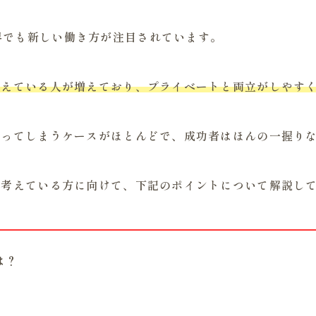
界でも新しい働き方が注目されています。
考えている人が増えており、プライベートと両立がしやす
わってしまうケースがほとんどで、成功者はほんの一握り
と考えている方に向けて、下記のポイントについて解説し
は？