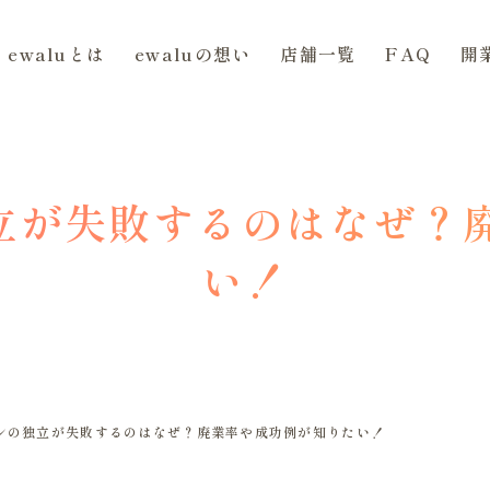
ewaluとは
ewaluの想い
店舗一覧
FAQ
開
独立が失敗するのはなぜ？
い！
ロンの独立が失敗するのはなぜ？廃業率や成功例が知りたい！