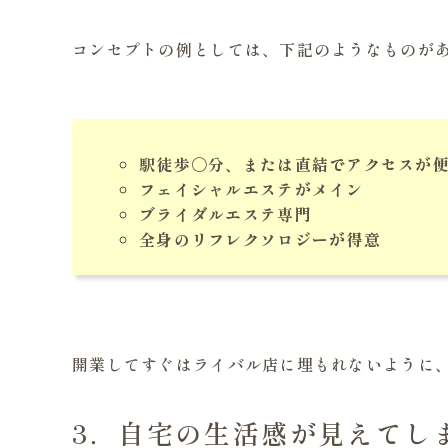
コンセプトの例としては、下記のようなものが
駅徒歩〇分、または直結でアクセスが
フェイシャルエステがメイン
ブライダルエステ専門
全身のリフレクソロジーが得意
開業してすぐはライバル店に埋もれないように
3．自宅の生活感が見えてし