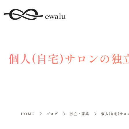
個人(自宅)サロンの
HOME
ブログ
独立・開業
個人(自宅)サ