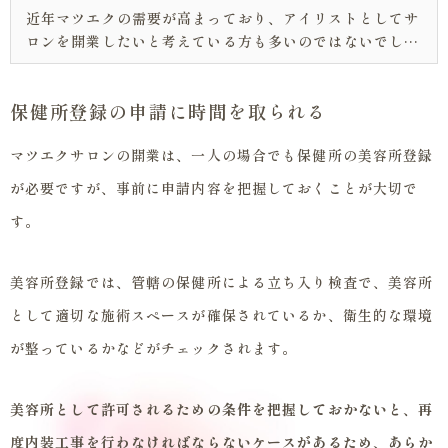
近年マツエクの需要が高まっており、アイリストとしてサ
ロンを開業したいと考えている方も多いのではないでしょ
うか？ しかし、マツエクサロンを開業するためには、
様々な準備や申請を行う必要があり、一人で開業すること
保健所登録の申請に時間を取られる
に不安を抱いている方もいるかもしれ...
マツエクサロンの開業は、一人の場合でも保健所の美容所登録
が必要ですが、事前に申請内容を把握しておくことが大切で
す。
美容所登録では、管轄の保健所による立ち入り検査で、美容所
として適切な施術スペースが確保されているか、衛生的な環境
が整っているかなどがチェックされます。
美容所として許可されるための条件を把握しておかないと、再
度内装工事を行わなければならないケースがあるため、あらか