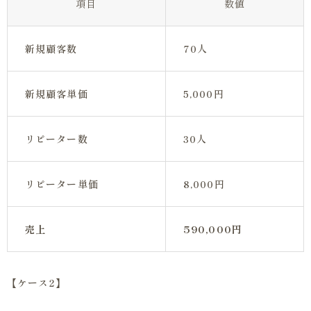
項目
数値
新規顧客数
70人
新規顧客単価
5,000円
リピーター数
30人
リピーター単価
8,000円
売上
590,000円
【ケース2】