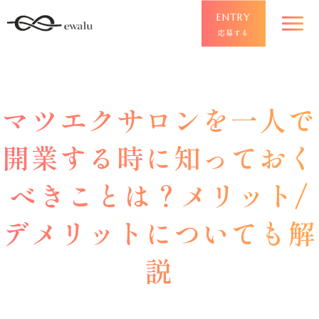
ENTRY
応募する
マツエクサロンを一人で
開業する時に知っておく
べきことは？メリット/
デメリットについても解
説