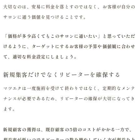
大切なのは、安易に料金を落とすのではなく、お客様が自分の
サロンに通う価値を見つけることです。
「価格が多少高くてもこのサロンに通いたい」と思っていただ
けるように、ターゲットにするお客様の予算や価値観に合わせ
て、適切な料金設定にしましょう。
新規集客だけでなくリピーターを確保する
マツエクは一度施術を受けて終わりではなく、定期的なメンテ
ナンスが必要であるため、リピーターの確保が大切になってき
ます。
新規顧客の獲得は、既存顧客の5倍のコストがかかる一方で、
利益率が低いのでリピーターの数を増やしていく方が利益を上