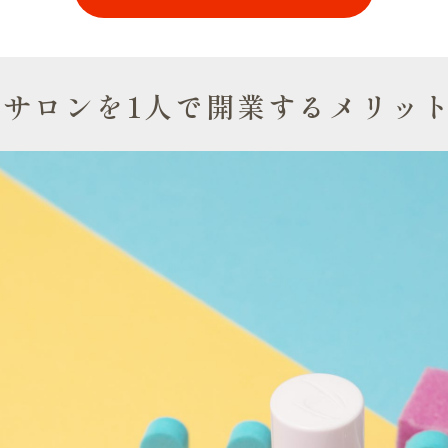
ルサロンを1人で開業するメリッ