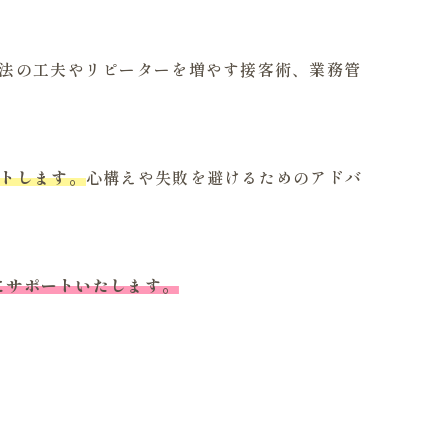
方法の工夫やリピーターを増やす接客術、業務管
ートします。
心構えや失敗を避けるためのアドバ
にサポートいたします。