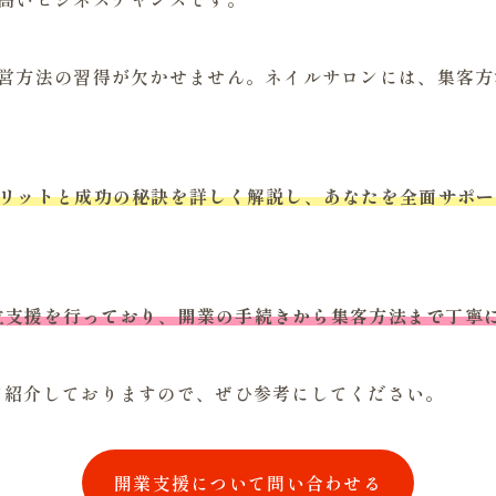
経営方法の習得が欠かせません。ネイルサロンには、集客
メリットと成功の秘訣を詳しく解説し、あなたを全面サポ
。
の独立支援を行っており、開業の手続きから集客方法まで丁寧
て紹介しておりますので、ぜひ参考にしてください。
開業支援について問い合わせる