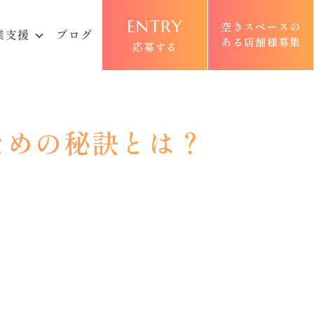
ENTRY
空きスペースの
業支援
ブログ
ある店舗様募集
応募する
ための秘訣とは？