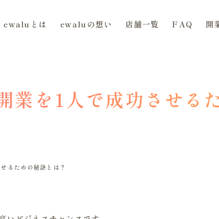
ewaluとは
ewaluの想い
店舗一覧
FAQ
開
開業を1人で成功させる
させるための秘訣とは？
高いビジネスチャンスです。