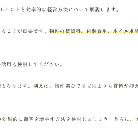
のポイントと効率的な経営方法について解説します。
することが重要です。
物件の賃貸料、内装費用、ネイル用
の活用も検討してください。
鍵となります。例えば、物件選びでは立地よりも賃料が抑
つ効果的に顧客を増やす方法を検討しましょう。さらに、