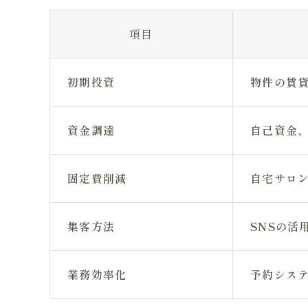
項目
初期投資
物件の賃
資金調達
自己資金
固定費削減
自宅サロ
集客方法
SNSの活
業務効率化
予約シス