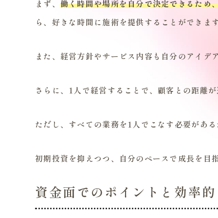
まず、
働く時間や場所を自分で決定できるため
ら、好きな時間に施術を提供することができま
また、経営方針やサービス内容も自分のアイデ
さらに、1人で経営することで、顧客との距離
ただし、すべての業務を1人でこなす必要があ
初期投資を抑えつつ、自分のペースで成長を目
資金面でのポイントと効率的