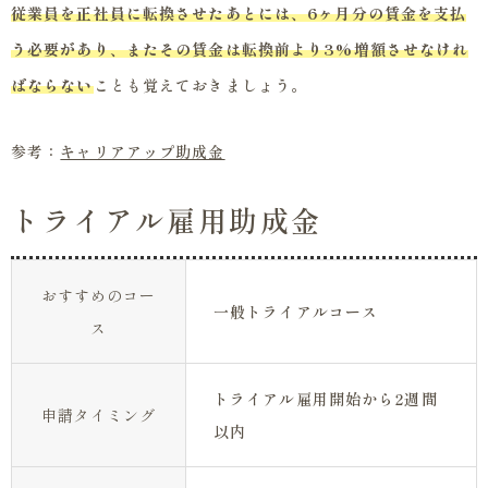
従業員を正社員に転換させたあとには、6ヶ月分の賃金を支払
う必要があり、またその賃金は転換前より3%増額させなけれ
ばならない
ことも覚えておきましょう。
参考：
キャリアアップ助成金
トライアル雇用助成金
おすすめのコー
一般トライアルコース
ス
トライアル雇用開始から2週間
申請タイミング
以内