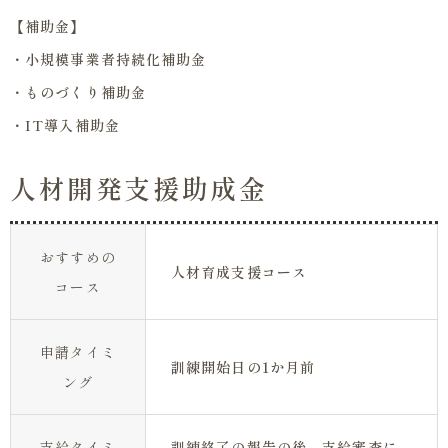
【補助金】
・小規模事業者持続化補助金
・ものづくり補助金
・IT導入補助金
人材開発支援助成金
おすすめの
人材育成支援コース
コース
申請タイミ
訓練開始日の1か月前
ング
支給タイミ
訓練終了の報告の後、支給審査に