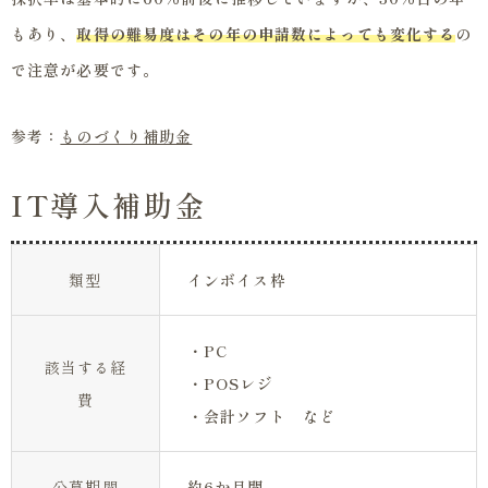
もあり、
取得の難易度はその年の申請数によっても変化する
の
で注意が必要です。
参考：
ものづくり補助金
IT導入補助金
類型
インボイス枠
・PC
該当する経
・POSレジ
費
・会計ソフト など
公募期間
約6か月間