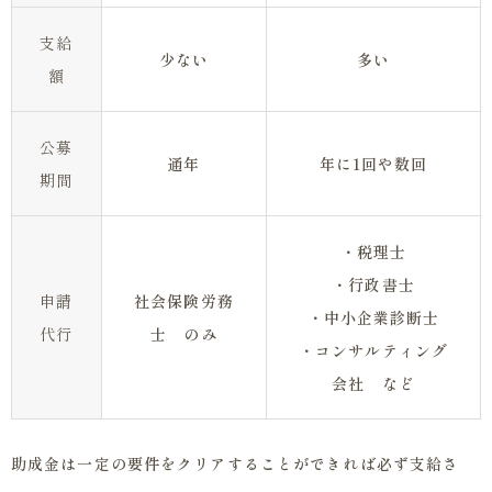
支給
少ない
多い
額
公募
通年
年に1回や数回
期間
・税理士
・行政書士
申請
社会保険労務
・中小企業診断士
代行
士 のみ
・コンサルティング
会社 など
助成金は一定の要件をクリアすることができれば必ず支給さ