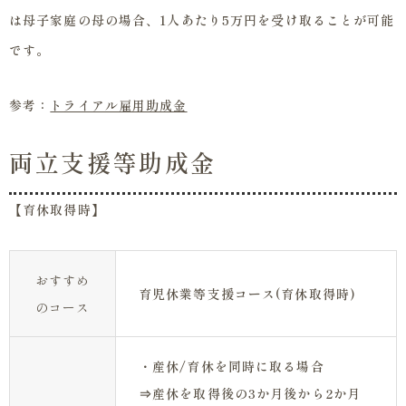
は母子家庭の母の場合、1人あたり5万円を受け取ることが可能
です。
参考：
トライアル雇用助成金
両立支援等助成金
【育休取得時】
おすすめ
育児休業等支援コース(育休取得時)
のコース
・産休/育休を同時に取る場合
⇒産休を取得後の3か月後から2か月