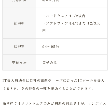
・ハードウェアは1/2以内
補助率
・ソフトウェアは4/5または2/3以
内
採択率
94～95％
申請方法
電子のみ
IT導入補助金は自社の課題やニーズに合ったITツールを導入
するとき、その経費の一部を補助することができます。
通常枠ではソフトウェアのみが補助の対象ですが、インボイス