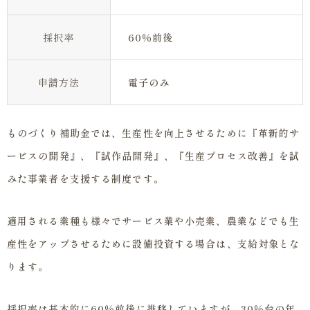
採択率
60％前後
申請方法
電子のみ
ものづくり補助金では、生産性を向上させるために『革新的サ
ービスの開発』、『試作品開発』、『生産プロセス改善』を試
みた事業者を支援する制度です。
適用される業種も様々でサービス業や小売業、農業などでも生
産性をアップさせるために設備投資する場合は、支給対象とな
ります。
採択率は基本的に60％前後に推移していますが、30％台の年