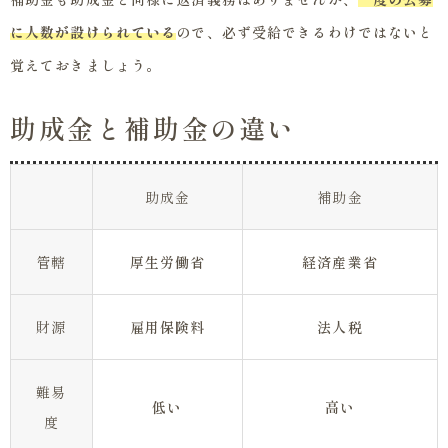
に人数が設けられている
ので、必ず受給できるわけではないと
覚えておきましょう。
助成金と補助金の違い
助成金
補助金
管轄
厚生労働省
経済産業省
財源
雇用保険料
法人税
難易
低い
高い
度