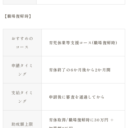
【職場復帰時】
おすすめの
育児休業等支援コース(職場復帰時)
コース
申請タイミ
育休終了の6か月後から2か月間
ング
支給タイミ
申請後に審査を通過してから
ング
育休取得/職場復帰時に30万円 ＋
助成額上限