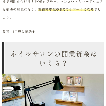
枠で補助を受けるとPOSレジやパソコンといったハードウェア
も補助の対象になり、
業務効率化やDXのサポートになる
でし
ょう。
参考：
IT導入補助金
ネイルサロンの開業資金は
いくら？