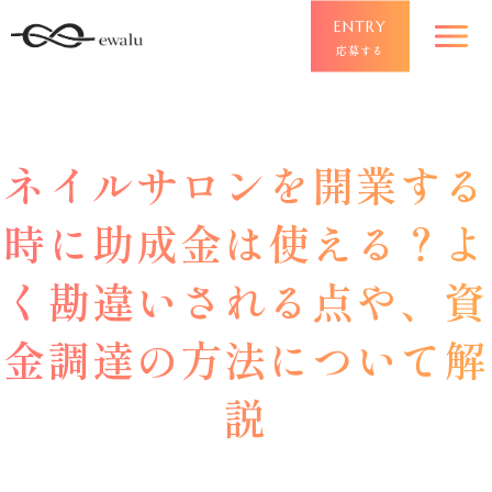
ENTRY
応募する
ネイルサロンを開業する
時に助成金は使える？よ
く勘違いされる点や、資
金調達の方法について解
説