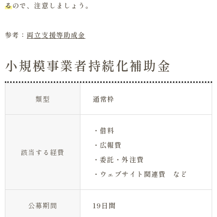
る
ので、注意しましょう。
参考：
両立支援等助成金
小規模事業者持続化補助金
類型
通常枠
・借料
・広報費
該当する経費
・委託・外注費
・ウェブサイト関連費 など
公募期間
19日間