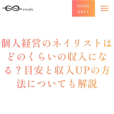
ENTRY
応募する
個人経営のネイリストは
どのくらいの収入にな
る？目安と収入UPの方
法についても解説