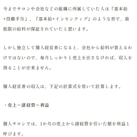
今までサロンや会社などの組織に所属していた人は『基本給
+役職手当』、『基本給+インセンティブ』のような形で、最
低限の給料が保証されていたと思います。
しかし独立して個人経営者になると、会社から給料が貰えるわ
けではないので、毎月しっかりと売上を出さなければ、収入を
得ることが出来ません。
個人経営者の収入は、下記の計算式を用いて計算します。
・売上－諸経費＝利益
個人サロンでは、1か月の売上から諸経費を引いた額を利益と
呼びます。