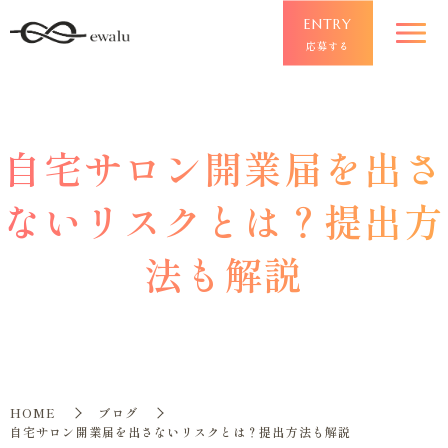
ENTRY
応募する
自宅サロン開業届を出さ
ないリスクとは？提出方
法も解説
HOME
ブログ
自宅サロン開業届を出さないリスクとは？提出方法も解説