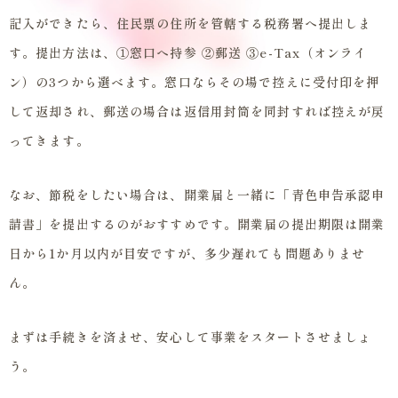
記入ができたら、住民票の住所を管轄する税務署へ提出しま
す。提出方法は、①窓口へ持参 ②郵送 ③e-Tax（オンライ
ン）の3つから選べます。窓口ならその場で控えに受付印を押
して返却され、郵送の場合は返信用封筒を同封すれば控えが戻
ってきます。
なお、節税をしたい場合は、開業届と一緒に「青色申告承認申
請書」を提出するのがおすすめです。開業届の提出期限は開業
日から1か月以内が目安ですが、多少遅れても問題ありませ
ん。
まずは手続きを済ませ、安心して事業をスタートさせましょ
う。