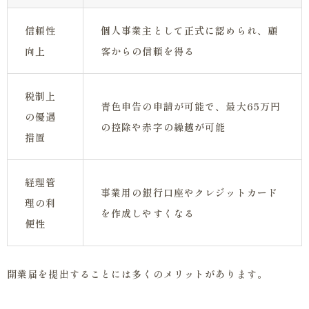
信頼性
個人事業主として正式に認められ、顧
向上
客からの信頼を得る
税制上
青色申告の申請が可能で、最大65万円
の優遇
の控除や赤字の繰越が可能
措置
経理管
事業用の銀行口座やクレジットカード
理の利
を作成しやすくなる
便性
開業届を提出することには多くのメリットがあります。