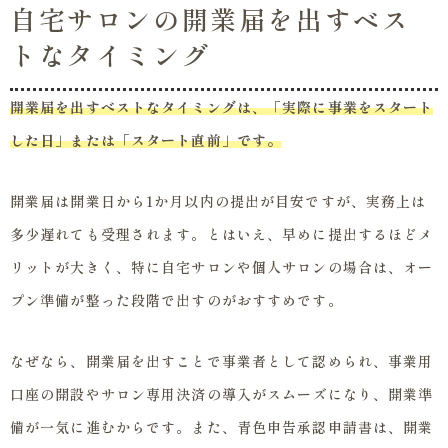
自宅サロンの開業届を出すベス
トなタイミング
開業届を出すベストなタイミングは、「実際に事業をスタート
した日」または「スタート直前」です。
開業届は開業日から1か月以内の提出が目安ですが、実務上は
多少遅れても受理されます。とはいえ、早めに提出するほどメ
リットが大きく、特に自宅サロンや個人サロンの場合は、オー
プン準備が整った段階で出すのがおすすめです。
なぜなら、開業届を出すことで事業者として認められ、事業用
口座の開設やサロン専用決済の導入がスムーズになり、開業準
備が一気に進むからです。また、青色申告承認申請書は、開業