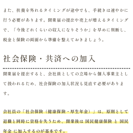
また、扶養を外れるタイミングが途中でも、手続きは速やかに
行う必要があります。開業届の提出や売上が増えるタイミング
で、「今後どれくらいの収入になりそうか」を早めに判断し、
税金と保険の両面から準備を整えておきましょう。
社会保険・共済への加入
開業届を提出すると、会社員としての立場から個人事業主とし
て扱われるため、社会保険の加入状況も見直す必要がありま
す。
会社員の「社会保険（健康保険・厚生年金）」は、原則として
退職と同時に資格を失うため、開業後は 国民健康保険 と 国民
年金 に加入するのが基本です。