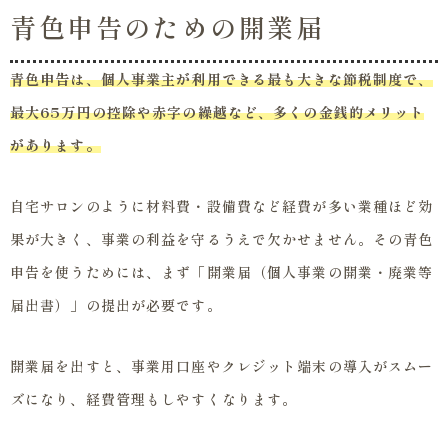
青色申告のための開業届
青色申告は、個人事業主が利用できる最も大きな節税制度で、
最大65万円の控除や赤字の繰越など、多くの金銭的メリット
があります。
自宅サロンのように材料費・設備費など経費が多い業種ほど効
果が大きく、事業の利益を守るうえで欠かせません。その青色
申告を使うためには、まず「開業届（個人事業の開業・廃業等
届出書）」の提出が必要です。
開業届を出すと、事業用口座やクレジット端末の導入がスムー
ズになり、経費管理もしやすくなります。