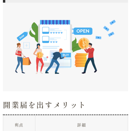
開業届を出すメリット
利点
詳細