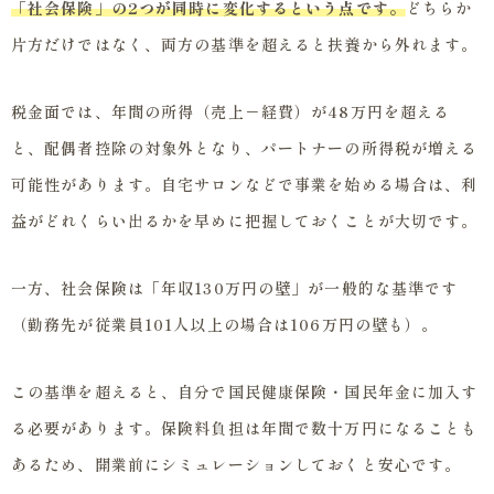
「社会保険」の2つが同時に変化するという点です。
どちらか
片方だけではなく、両方の基準を超えると扶養から外れます。
税金面では、年間の所得（売上－経費）が48万円を超える
と、配偶者控除の対象外となり、パートナーの所得税が増える
可能性があります。自宅サロンなどで事業を始める場合は、利
益がどれくらい出るかを早めに把握しておくことが大切です。
一方、社会保険は「年収130万円の壁」が一般的な基準です
（勤務先が従業員101人以上の場合は106万円の壁も）。
この基準を超えると、自分で国民健康保険・国民年金に加入す
る必要があります。保険料負担は年間で数十万円になることも
あるため、開業前にシミュレーションしておくと安心です。