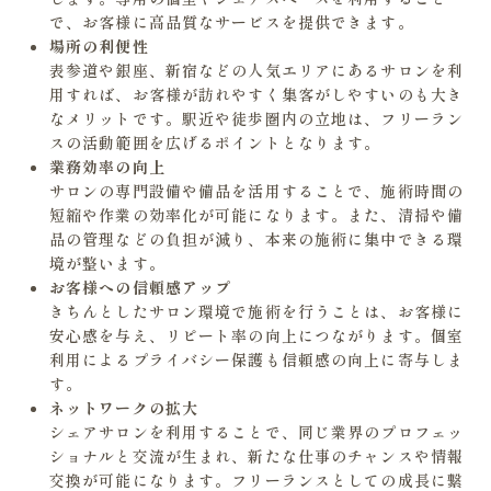
で、お客様に高品質なサービスを提供できます。
場所の利便性
表参道や銀座、新宿などの人気エリアにあるサロンを利
用すれば、お客様が訪れやすく集客がしやすいのも大き
なメリットです。駅近や徒歩圏内の立地は、フリーラン
スの活動範囲を広げるポイントとなります。
業務効率の向上
サロンの専門設備や備品を活用することで、施術時間の
短縮や作業の効率化が可能になります。また、清掃や備
品の管理などの負担が減り、本来の施術に集中できる環
境が整います。
お客様への信頼感アップ
きちんとしたサロン環境で施術を行うことは、お客様に
安心感を与え、リピート率の向上につながります。個室
利用によるプライバシー保護も信頼感の向上に寄与しま
す。
ネットワークの拡大
シェアサロンを利用することで、同じ業界のプロフェッ
ショナルと交流が生まれ、新たな仕事のチャンスや情報
交換が可能になります。フリーランスとしての成長に繋