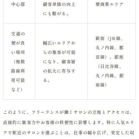
中心部
顧客単価の向上
要商業エリア
にも繋がる。
交通の
新宿（JR線、
便が良
幅広いエリアか
丸ノ内線、都
い場所
らの集客が可能
営線）、銀座
（複数
になり、顧客層
（日比谷線、
路線利
の拡大に寄与す
丸ノ内線、銀
用可能
る。
座線）
など）
このように、フリーランスが働くサロンの立地とアクセスは、
直接的に集客力やお客様の利便性に影響します。特に人気エリ
アで駅近のサロンを選ぶことは、仕事の幅を広げ、安定した収