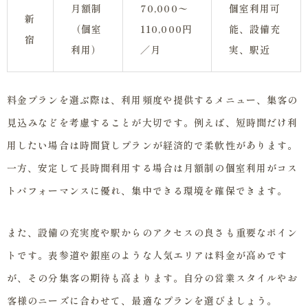
月額制
70,000〜
個室利用可
新
（個室
110,000円
能、設備充
宿
利用）
／月
実、駅近
料金プランを選ぶ際は、利用頻度や提供するメニュー、集客の
見込みなどを考慮することが大切です。例えば、短時間だけ利
用したい場合は時間貸しプランが経済的で柔軟性があります。
一方、安定して長時間利用する場合は月額制の個室利用がコス
トパフォーマンスに優れ、集中できる環境を確保できます。
また、設備の充実度や駅からのアクセスの良さも重要なポイン
トです。表参道や銀座のような人気エリアは料金が高めです
が、その分集客の期待も高まります。自分の営業スタイルやお
客様のニーズに合わせて、最適なプランを選びましょう。