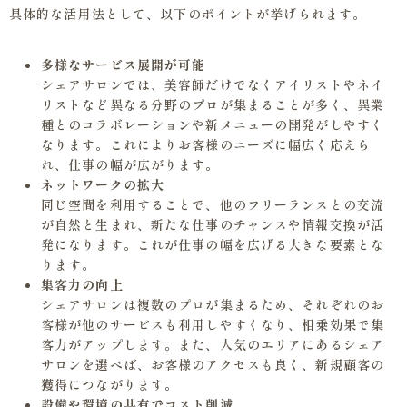
具体的な活用法として、以下のポイントが挙げられます。
多様なサービス展開が可能
シェアサロンでは、美容師だけでなくアイリストやネイ
リストなど異なる分野のプロが集まることが多く、異業
種とのコラボレーションや新メニューの開発がしやすく
なります。これによりお客様のニーズに幅広く応えら
れ、仕事の幅が広がります。
ネットワークの拡大
同じ空間を利用することで、他のフリーランスとの交流
が自然と生まれ、新たな仕事のチャンスや情報交換が活
発になります。これが仕事の幅を広げる大きな要素とな
ります。
集客力の向上
シェアサロンは複数のプロが集まるため、それぞれのお
客様が他のサービスも利用しやすくなり、相乗効果で集
客力がアップします。また、人気のエリアにあるシェア
サロンを選べば、お客様のアクセスも良く、新規顧客の
獲得につながります。
設備や環境の共有でコスト削減