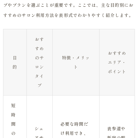
プやプランを選ぶことが重要です。ここでは、主な目的別にお
すすめのサロン利用方法を表形式でわかりやすく紹介します。
おす
すめ
おすすめ
目
のサ
特徴・メリッ
エリア・
的
ロン
ト
ポイント
タイ
プ
短
時
間
必要な時間だ
シェ
表参道や
の
け利用でき、
アサ
新宿の駅