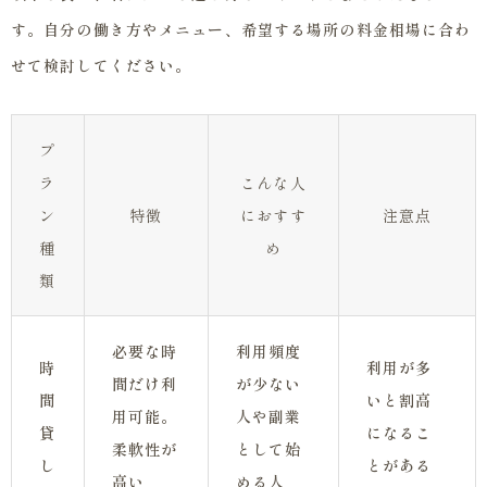
す。自分の働き方やメニュー、希望する場所の料金相場に合わ
せて検討してください。
プ
ラ
こんな人
ン
特徴
におすす
注意点
種
め
類
必要な時
利用頻度
時
利用が多
間だけ利
が少ない
間
いと割高
用可能。
人や副業
貸
になるこ
柔軟性が
として始
し
とがある
高い
める人