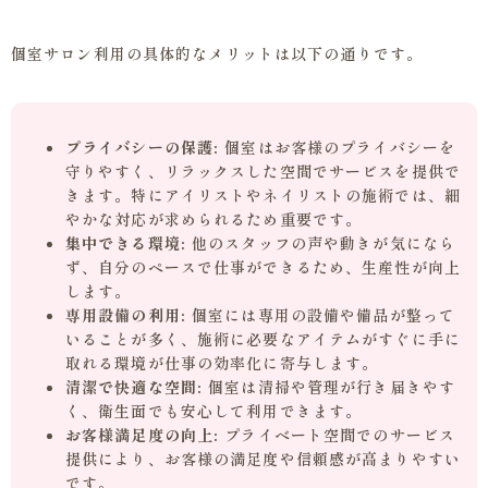
個室サロン利用の具体的なメリットは以下の通りです。
プライバシーの保護:
個室はお客様のプライバシーを
守りやすく、リラックスした空間でサービスを提供で
きます。特にアイリストやネイリストの施術では、細
やかな対応が求められるため重要です。
集中できる環境:
他のスタッフの声や動きが気になら
ず、自分のペースで仕事ができるため、生産性が向上
します。
専用設備の利用:
個室には専用の設備や備品が整って
いることが多く、施術に必要なアイテムがすぐに手に
取れる環境が仕事の効率化に寄与します。
清潔で快適な空間:
個室は清掃や管理が行き届きやす
く、衛生面でも安心して利用できます。
お客様満足度の向上:
プライベート空間でのサービス
提供により、お客様の満足度や信頼感が高まりやすい
です。