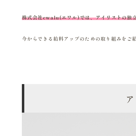
株式会社ewalu(エワル)では、アイリストの
今からできる給料アップのための取り組みをご
ア