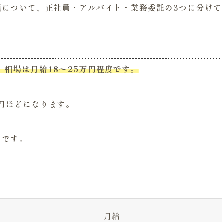
額について、正社員・アルバイト・業務委託の3つに分け
、相場は月給18〜25万円程度です。
万円ほどになります。
りです。
月給