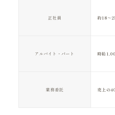
正社員
約18～
アルバイト・パート
時給1,0
業務委託
売上の4