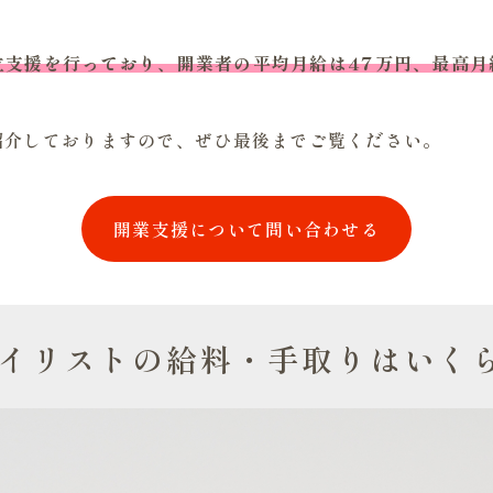
独立支援を行っており、開業者の平均月給は47万円、最高
紹介しておりますので、ぜひ最後までご覧ください。
開業支援について問い合わせる
イリストの給料・手取りはいく