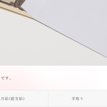
りです。
月給(総支給)
手取り