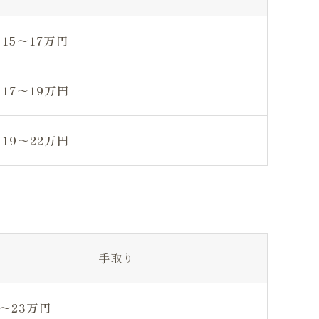
15～17万円
17～19万円
19～22万円
手取り
8～23万円