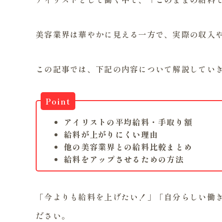
美容業界は華やかに見える一方で、実際の収入
この記事では、下記の内容について解説してい
Point
アイリストの平均給料・手取り額
給料が上がりにくい理由
他の美容業界との給料比較まとめ
給料をアップさせるための方法
「今よりも給料を上げたい！」「自分らしい働
ださい。