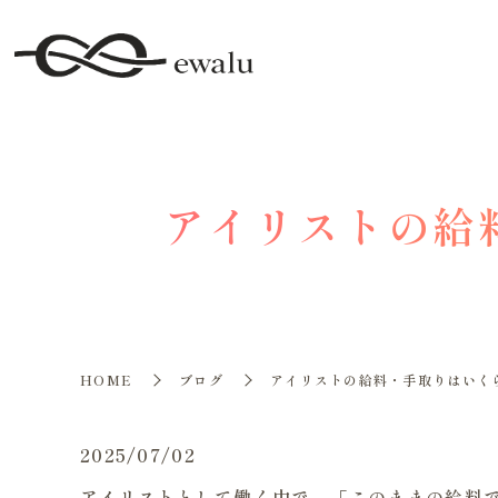
アイリストの給
HOME
ブログ
アイリストの給料・手取りはいく
2025/07/02
アイリストとして働く中で、「このままの給料