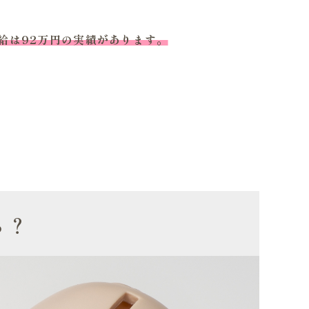
月給は92万円の実績があります。
ら？