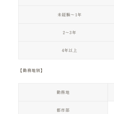
未経験～1年
2～3年
4年以上
【勤務地別】
勤務地
都市部