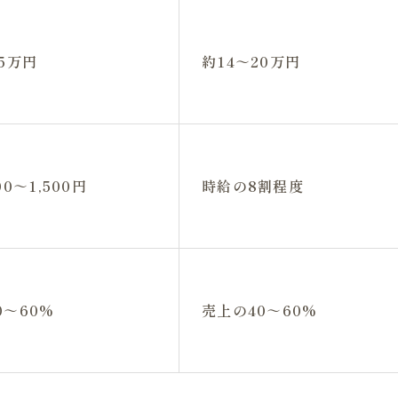
25万円
約14～20万円
00～1,500円
時給の8割程度
0～60%
売上の40～60%