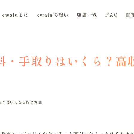
ewaluとは
ewaluの想い
店舗一覧
FAQ
開
料・手取りはいくら？高
ら？高収入を目指す方法
で将来やっていけるかな…？」と不安になることはありま