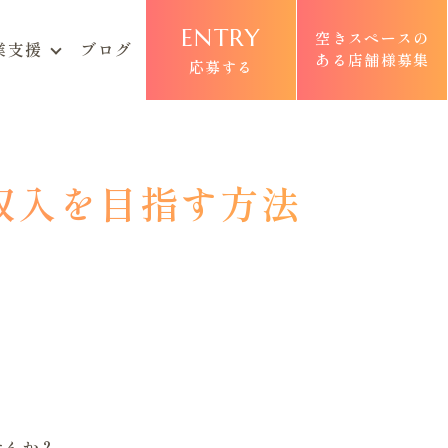
ENTRY
空きスペースの
業支援
ブログ
ある店舗様募集
応募する
収入を目指す方法
せんか？