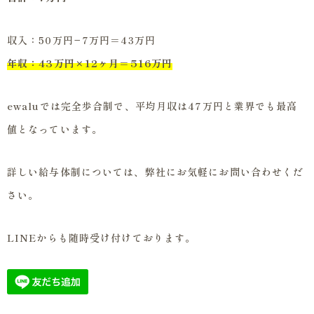
収入：50万円−7万円＝43万円
年収：43万円×12ヶ月＝516万円
ewaluでは完全歩合制で、平均月収は47万円と業界でも最高
値となっています。
詳しい給与体制については、弊社にお気軽にお問い合わせくだ
さい。
LINEからも随時受け付けております。