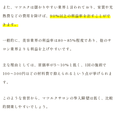
また、マツエクは儲かりやすい業界と言われており、家賃や光
熱費などの費用を除けば、
90%以上の利益率を出すことがで
きます。
一般的に、美容業界の利益率は80〜85%程度であり、他のサ
ロン業界よりも利益を上げやすいです。
主な理由としては、原価率が5～10%と低く、1回の施術で
100〜300円ほどの材料費で抑えられるという点が挙げられま
す。
このような背景から、マツエクサロンの参入障壁は低く、比較
的開業しやすいでしょう。