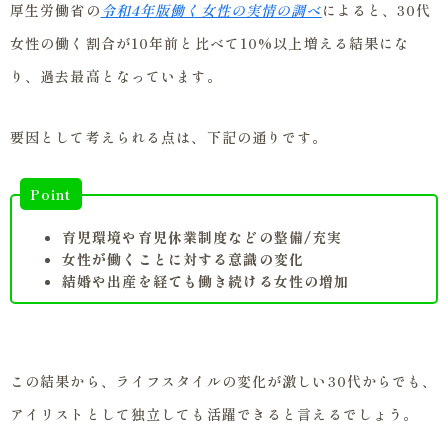
厚生労働省の
令和4年版働く女性の実情の調べ
によると、30代
女性の働く割合が10年前と比べて10%以上増える結果にな
り、過去最高となっています。
要因として考えられる点は、下記の通りです。
Point
育児環境や育児休業制度などの整備/充実
女性が働くことに対する意識の変化
結婚や出産を経ても働き続ける女性の増加
この結果から、ライフスタイルの変化が激しい30代からでも、
アイリストとして独立しても活躍できると言えるでしょう。