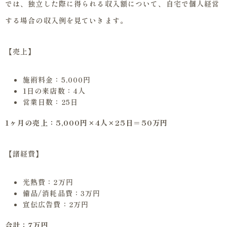
では、独立した際に得られる収入額について、自宅で個人経営
する場合の収入例を見ていきます。
【売上】
施術料金：5,000円
1日の来店数：4人
営業日数：25日
1ヶ月の売上：5,000円×4人×25日＝50万円
【諸経費】
光熱費：2万円
備品/消耗品費：3万円
宣伝広告費：2万円
合計：7万円