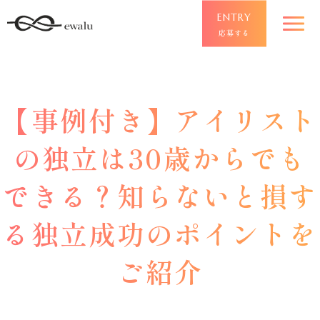
ENTRY
応募する
【事例付き】アイリスト
の独立は30歳からでも
できる？知らないと損す
る独立成功のポイントを
ご紹介