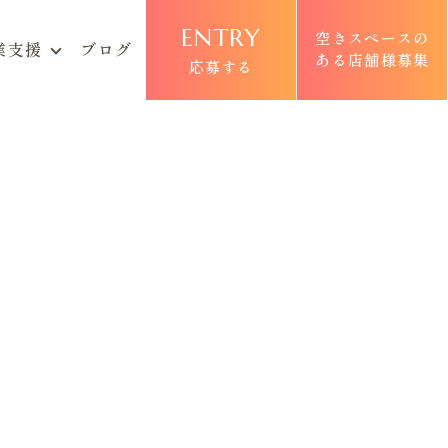
ENTRY
空きスペースの
業支援
ブログ
ある店舗様募集
応募する