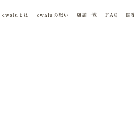
ewaluとは
ewaluの想い
店舗一覧
FAQ
開