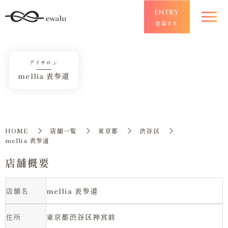
ENTRY
応募する
アイサロン
mellia 表参道
HOME
店舗一覧
東京都
渋谷区
mellia 表参道
店舗概要
店舗名
mellia 表参道
住所
東京都渋谷区神宮前