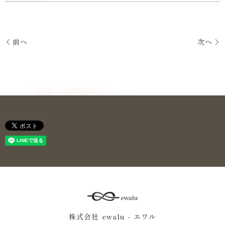
前へ
次へ
株式会社 ewalu - エワル